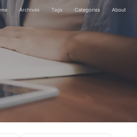
me
Archives
Tags
Categories
About