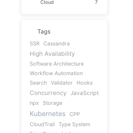
Cloud
7
Tags
SSR
Cassandra
High Availability
Software Architecture
Workflow Automation
Search
Validator
Hooks
Concurrency
JavaScript
npx
Storage
Kubernetes
CPP
CloudTrail
Type System