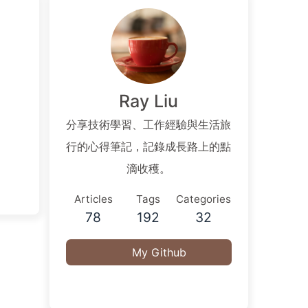
Ray Liu
分享技術學習、工作經驗與生活旅
行的心得筆記，記錄成長路上的點
滴收穫。
Articles
Tags
Categories
78
192
32
My Github