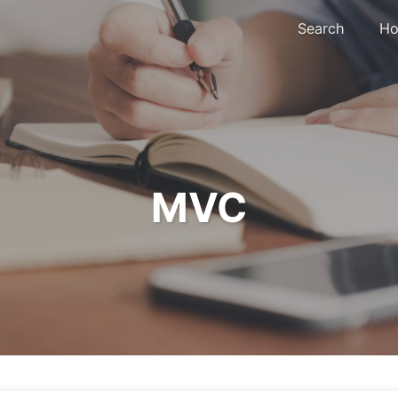
Search
Ho
MVC