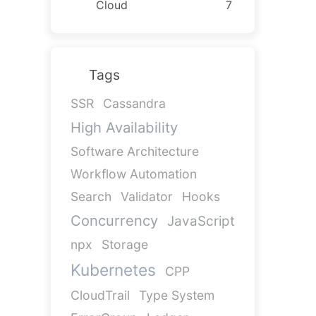
Cloud
7
Tags
SSR
Cassandra
High Availability
Software Architecture
Workflow Automation
Search
Validator
Hooks
Concurrency
JavaScript
npx
Storage
Kubernetes
CPP
CloudTrail
Type System