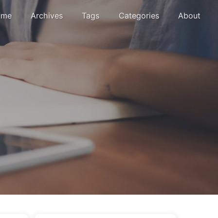
me
Archives
Tags
Categories
About