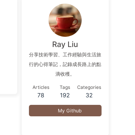
Ray Liu
分享技術學習、工作經驗與生活旅
行的心得筆記，記錄成長路上的點
滴收穫。
Articles
Tags
Categories
78
192
32
My Github