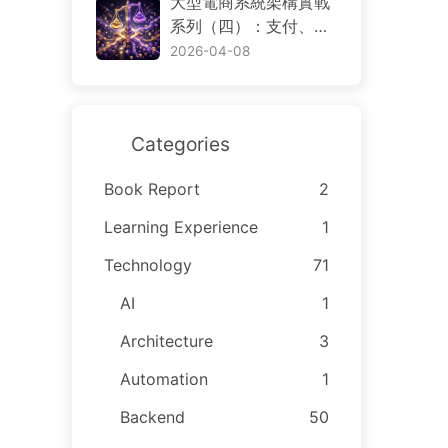
大型電商系統架構實戰
arch 與 S3，資料到底
系列（四）：支付、退
該放哪裡
款、帳務、對帳與交易
2026-04-08
一致性
Categories
Book Report
2
Learning Experience
1
Technology
71
AI
1
Architecture
3
Automation
1
Backend
50