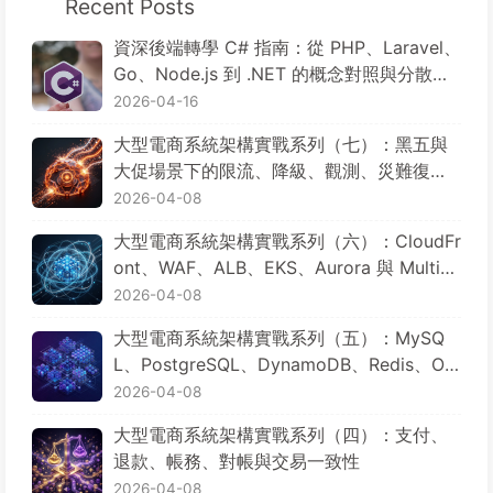
Recent Posts
資深後端轉學 C# 指南：從 PHP、Laravel、
Go、Node.js 到 .NET 的概念對照與分散式
電商實戰
2026-04-16
大型電商系統架構實戰系列（七）：黑五與
大促場景下的限流、降級、觀測、災難復原
與成本控制
2026-04-08
大型電商系統架構實戰系列（六）：CloudFr
ont、WAF、ALB、EKS、Aurora 與 Multi-R
egion，AWS 基礎設施如何規劃
2026-04-08
大型電商系統架構實戰系列（五）：MySQ
L、PostgreSQL、DynamoDB、Redis、Op
enSearch 與 S3，資料到底該放哪裡
2026-04-08
大型電商系統架構實戰系列（四）：支付、
退款、帳務、對帳與交易一致性
2026-04-08