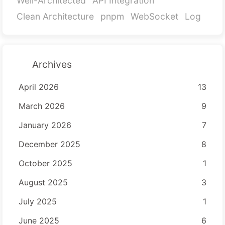
Well-Architected
API Integration
Clean Architecture
pnpm
WebSocket
Log
Archives
April 2026
13
March 2026
9
January 2026
7
December 2025
8
October 2025
1
August 2025
3
July 2025
1
June 2025
6