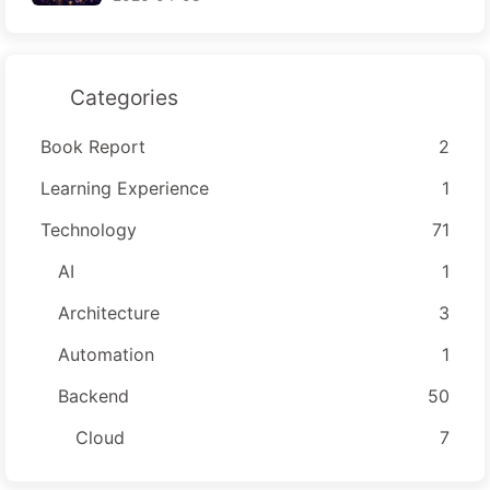
Categories
Book Report
2
Learning Experience
1
Technology
71
AI
1
Architecture
3
Automation
1
Backend
50
Cloud
7