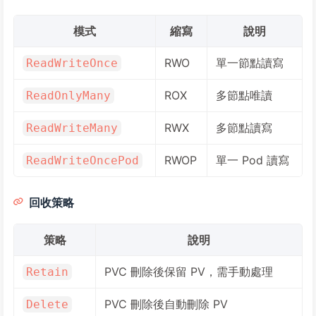
模式
縮寫
說明
RWO
單一節點讀寫
ReadWriteOnce
ROX
多節點唯讀
ReadOnlyMany
RWX
多節點讀寫
ReadWriteMany
RWOP
單一 Pod 讀寫
ReadWriteOncePod
回收策略
策略
說明
PVC 刪除後保留 PV，需手動處理
Retain
PVC 刪除後自動刪除 PV
Delete