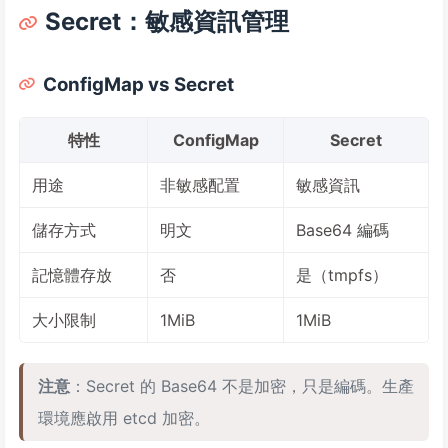
Secret：敏感資訊管理
ConfigMap vs Secret
特性
ConfigMap
Secret
用途
非敏感配置
敏感資訊
儲存方式
明文
Base64 編碼
記憶體存放
否
是（tmpfs）
大小限制
1MiB
1MiB
注意
：Secret 的 Base64 不是加密，只是編碼。生產
環境應啟用 etcd 加密。