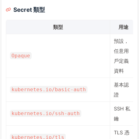
Secret 類型
類型
用途
預設，
任意用
Opaque
戶定義
資料
基本認
kubernetes.io/basic-auth
證
SSH 私
kubernetes.io/ssh-auth
鑰
TLS 憑
kubernetes.io/tls