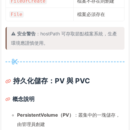
檔案不存在則創建
FileOrCreate
檔案必須存在
File
⚠️
安全警告
：hostPath 可存取節點檔案系統，生產
環境應謹慎使用。
持久化儲存：PV 與 PVC
概念說明
PersistentVolume（PV）
：叢集中的一塊儲存，
由管理員創建