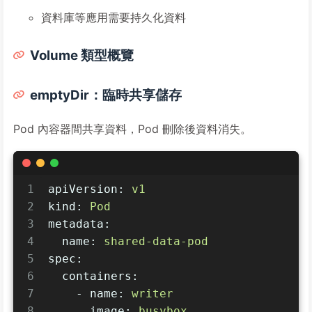
資料庫等應用需要持久化資料
Volume 類型概覽
emptyDir：臨時共享儲存
Pod 內容器間共享資料，Pod 刪除後資料消失。
1
apiVersion:
v1
2
kind:
Pod
3
metadata:
4
name:
shared-data-pod
5
spec:
6
containers:
7
-
name:
writer
8
image:
busybox