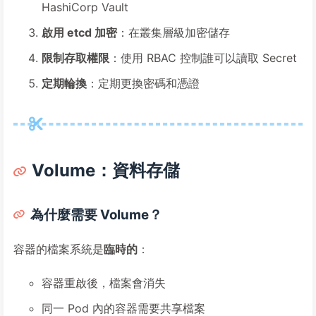
HashiCorp Vault
啟用 etcd 加密
：在叢集層級加密儲存
限制存取權限
：使用 RBAC 控制誰可以讀取 Secret
定期輪換
：定期更換密碼和憑證
Volume：資料存儲
為什麼需要 Volume？
容器的檔案系統是
臨時的
：
容器重啟後，檔案會消失
同一 Pod 內的容器需要共享檔案