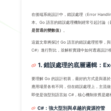
在後端系統設計中，錯誤處理（Error Ha
本。Go 語言的錯誤處理機制經常引起討論
是普通的變數值）
。
這篇文章將探討 Go 語言的錯誤處理哲學，與主流依賴 E
C#）進行對比，並解析實踐中如何透過設計
1. 錯誤處理的底層邏輯：Excep
要理解 Go 的設計初衷，最好的方式是與基於 Exce
應用場景各有不同，但在錯誤處理上，主流做
即使是強型別語言如 C#，核心機制依舊是建構在 
C#：強大型別與卓越的資源控管