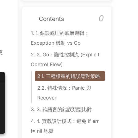
0
Contents
1.
1. 錯誤處理的底層邏輯：
Exception 機制 vs Go
更
2.
2. Go：顯性控制流 (Explicit
Control Flow)
2.1.
三種標準的錯誤應對策略
2.2.
特殊情況：Panic 與
Recover
3.
3. 跨語言的錯誤類型比對
4.
4. 實戰設計模式：避免 if err
!= nil 地獄