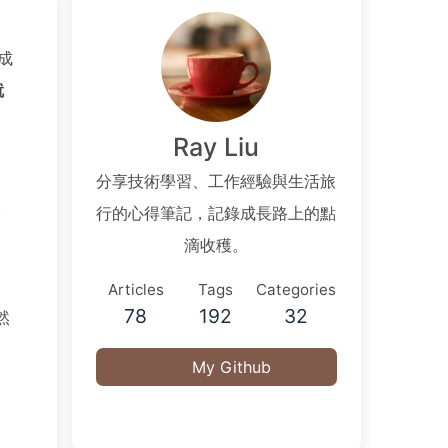
成
就
Ray Liu
分享技術學習、工作經驗與生活旅
。
行的心得筆記，記錄成長路上的點
滴收穫。
Articles
Tags
Categories
78
192
32
然
。
My Github