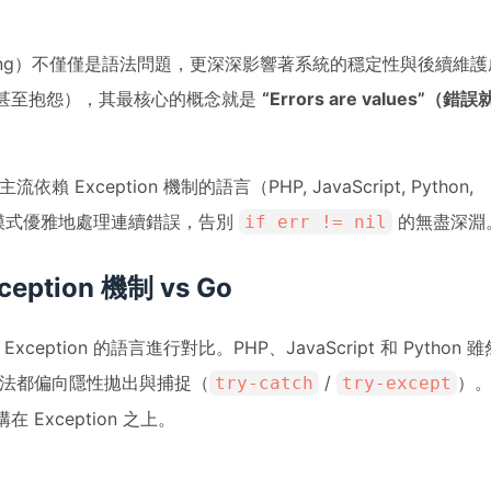
ndling）不僅僅是語法問題，更深深影響著系統的穩定性與後續維護
（甚至抱怨），其最核心的概念就是
“Errors are values”（錯誤
xception 機制的語言（PHP, JavaScript, Python,
模式優雅地處理連續錯誤，告別
的無盡深淵
if err != nil
tion 機制 vs Go
ption 的語言進行對比。PHP、JavaScript 和 Python 雖
法都偏向隱性拋出與捕捉（
/
）
try-catch
try-except
Exception 之上。