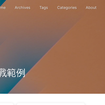
me
Archives
Tags
Categories
About
實戰範例