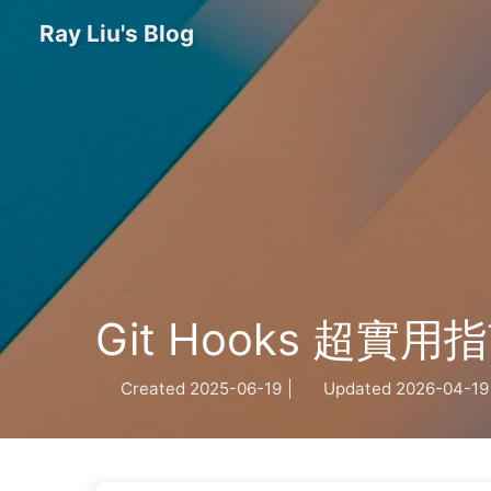
Ray Liu's Blog
Git Hooks 超
Created
2025-06-19
|
Updated
2026-04-19