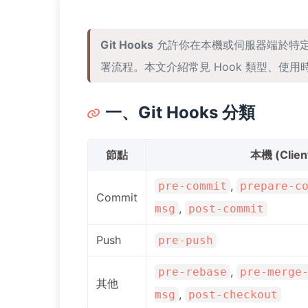
Git Hooks
允許你在本機或伺服器端於特定
署流程。本文介紹常見 Hook 類型、使用時機與實
一、Git Hooks 分類
節點
本機 (Clien
,
pre-commit
prepare-c
Commit
,
msg
post-commit
Push
pre-push
,
pre-rebase
pre-merge
其他
,
msg
post-checkout