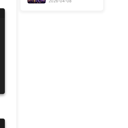
款、帳務、對帳與交易
2026-04-08
一致性