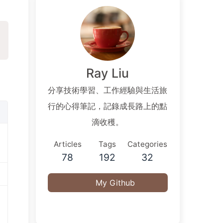
Ray Liu
分享技術學習、工作經驗與生活旅
行的心得筆記，記錄成長路上的點
滴收穫。
Articles
Tags
Categories
78
192
32
My Github