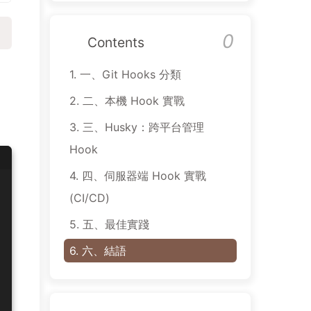
0
Contents
1.
一、Git Hooks 分類
2.
二、本機 Hook 實戰
3.
三、Husky：跨平台管理
Hook
4.
四、伺服器端 Hook 實戰
(CI/CD)
5.
五、最佳實踐
6.
六、結語