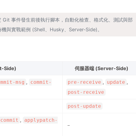
 Git 事件發生前後執行腳本，自動化檢查、格式化、測試與部
戰範例 (Shell、Husky、Server-Side)。
t-Side)
伺服器端 (Server-Side)
,
,
,
ommit-msg
commit-
pre-receive
update
post-receive
post-update
,
-commit
applypatch-
－