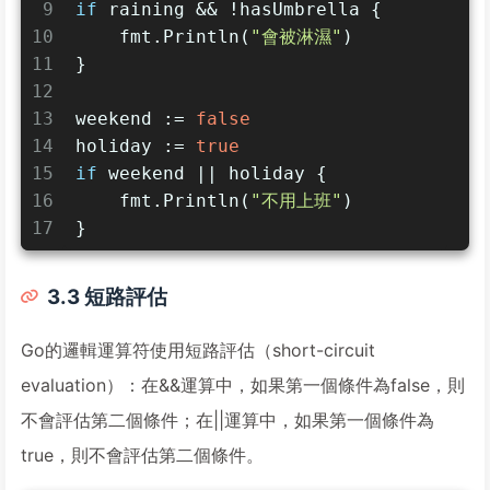
9
if
 raining && !hasUmbrella {
10
    fmt.Println(
"會被淋濕"
)
11
}
12
13
weekend := 
false
14
holiday := 
true
15
if
 weekend || holiday {
16
    fmt.Println(
"不用上班"
)
17
}
3.3 短路評估
Go的邏輯運算符使用短路評估（short-circuit
evaluation）：在&&運算中，如果第一個條件為false，則
不會評估第二個條件；在||運算中，如果第一個條件為
true，則不會評估第二個條件。