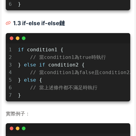
6
}
1.3 if-else if-else鏈
1
if
 condition1 {
2
// 當condition1為true時執行
3
} 
else
if
 condition2 {
4
// 當condition1為false且condition2
5
} 
else
 {
6
// 當上述條件都不滿足時執行
7
}
實際例子：