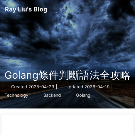
Ray Liu's Blog
Golang條件判斷語法全攻略
Created
2025-04-29
|
Updated
2026-04-19
|
Technology
Backend
Golang