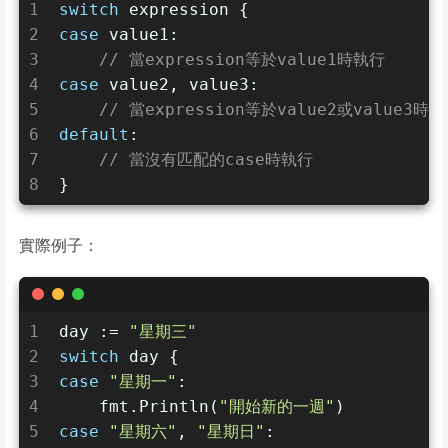
1
switch
 expression {
2
case
 value1:
3
// 當expression等於value1時執行
4
case
 value2, value3:
5
// 當expression等於value2或value3時
6
default
:
7
// 當沒有匹配的case時執行
8
}
實際例子：
1
day := 
"星期三"
2
switch
 day {
3
case
"星期一"
:
4
    fmt.Println(
"開始新的一週"
)
5
case
"星期六"
, 
"星期日"
: