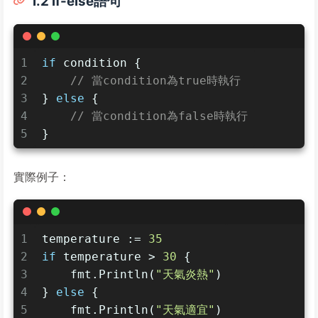
1.2 if-else語句
1
if
 condition {
2
// 當condition為true時執行
3
} 
else
 {
4
// 當condition為false時執行
5
}
實際例子：
1
temperature := 
35
2
if
 temperature > 
30
 {
3
    fmt.Println(
"天氣炎熱"
)
4
} 
else
 {
5
    fmt.Println(
"天氣適宜"
)