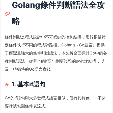
Golang條件判斷語法全攻
略
條件判斷是程式設計中不可或缺的控制結構，用於根據特
定條件執行不同的程式碼路徑。Golang（Go語言）提供
了簡潔且強大的條件判斷語法，本文將全面探討Go中的各
種判斷寫法，從基本的if語句到更複雜的switch結構，以
及一些獨特的Go語言實踐。
1. 基本if語句
Go的if語句與大多數程式語言相似，但有其特色——不需
要括號包圍條件表達式。