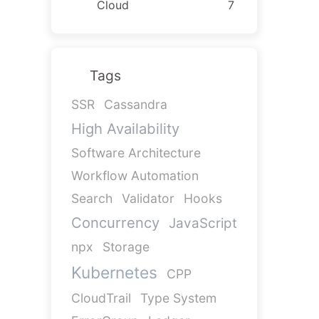
Cloud
7
Tags
SSR
Cassandra
High Availability
Software Architecture
Workflow Automation
Search
Validator
Hooks
Concurrency
JavaScript
npx
Storage
Kubernetes
CPP
CloudTrail
Type System