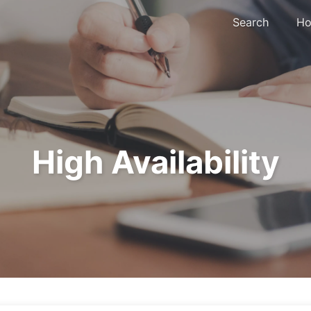
Search
Ho
High Availability