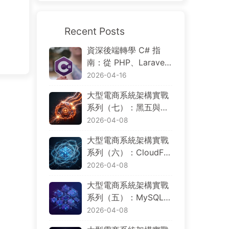
Recent Posts
資深後端轉學 C# 指
南：從 PHP、Larave
l、Go、Node.js 到 .NE
2026-04-16
T 的概念對照與分散式
大型電商系統架構實戰
電商實戰
系列（七）：黑五與大
促場景下的限流、降
2026-04-08
級、觀測、災難復原與
大型電商系統架構實戰
成本控制
系列（六）：CloudFro
nt、WAF、ALB、EK
2026-04-08
S、Aurora 與 Multi-Re
大型電商系統架構實戰
gion，AWS 基礎設施
系列（五）：MySQL、
如何規劃
PostgreSQL、Dynam
2026-04-08
oDB、Redis、OpenSe