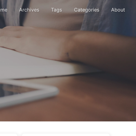
me
Archives
Tags
Categories
About