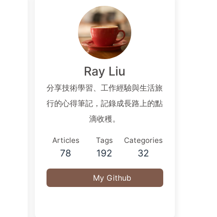
Ray Liu
分享技術學習、工作經驗與生活旅
行的心得筆記，記錄成長路上的點
滴收穫。
Articles
Tags
Categories
78
192
32
My Github