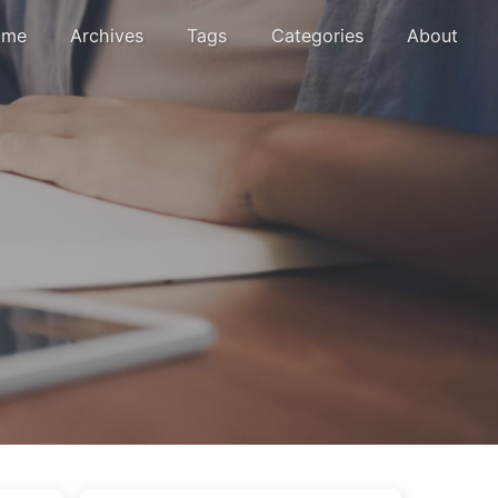
me
Archives
Tags
Categories
About