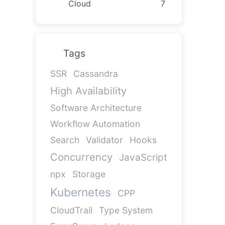
Cloud
7
Tags
SSR
Cassandra
High Availability
Software Architecture
Workflow Automation
Search
Validator
Hooks
Concurrency
JavaScript
npx
Storage
Kubernetes
CPP
CloudTrail
Type System