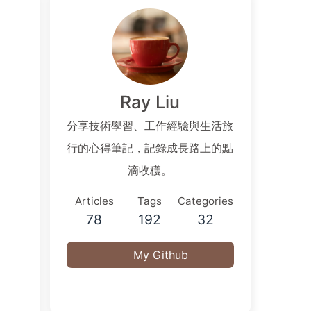
Ray Liu
分享技術學習、工作經驗與生活旅
行的心得筆記，記錄成長路上的點
滴收穫。
Articles
Tags
Categories
78
192
32
My Github