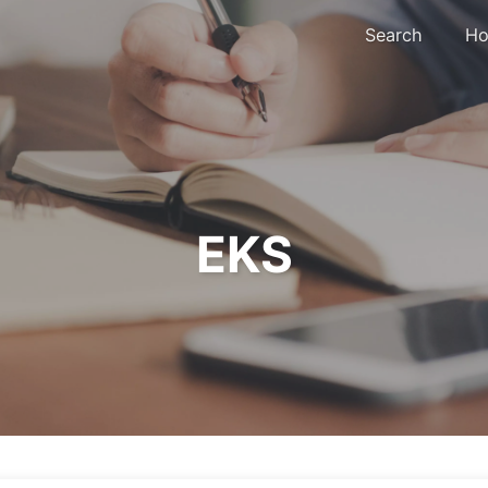
Search
Ho
EKS